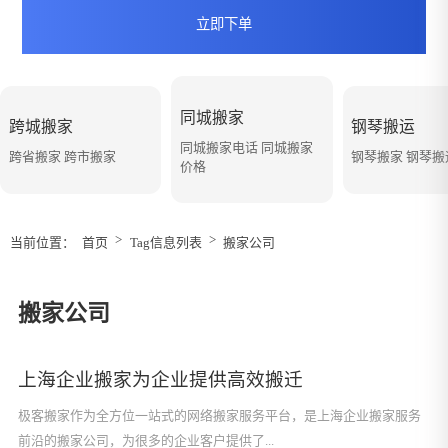
立即下单
同城搬家
跨城搬家
钢琴搬运
同城搬家电话 同城搬家
跨省搬家 跨市搬家
钢琴搬家 钢琴
价格
>
>
当前位置：
首页
Tag信息列表
搬家公司
搬家公司
上海企业搬家为企业提供高效搬迁
极客搬家作为全方位一站式的网络搬家服务平台，是上海企业搬家服务
前沿的搬家公司，为很多的企业客户提供了...