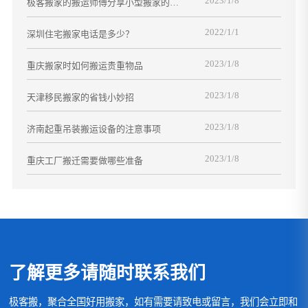
2023/1/8
极客搬家的搬运师傅分享小型搬家的经
验
2022/1/1
深圳住宅搬家电话是多少？
2023/1/8
重庆搬家时如何搬运贵重物品
2023/1/8
天津移民搬家的省钱小妙招
2023/1/8
济南起重吊装搬运设备的注意事项
2023/1/8
重庆工厂搬迁需要做哪些准备
了解更多请随时联系我们
极客搬，聚合全国好用搬家，如有需要请致电或留言，我们会立即和