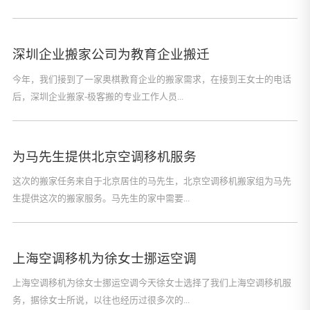
深圳企业搬家公司为教育企业搬迁
今年，我们接到了一家奥棋教育企业的搬家需求，在接到王女士的电话
后，深圳企业搬家-极客搬的专业工作人员...
为马先生提供北京空调移机服务
这次的搬家任务来自于北京居住的马先生，北京空调移机搬家组为马先
生提供这次的搬家服务。马先生的家中需要...
上海空调移机为徐女士挪运空调
上海空调移机为徐女士挪运空调今天徐女士选择了我们上海空调移机服
务，据徐女士所说，以往也经历过很多次的...