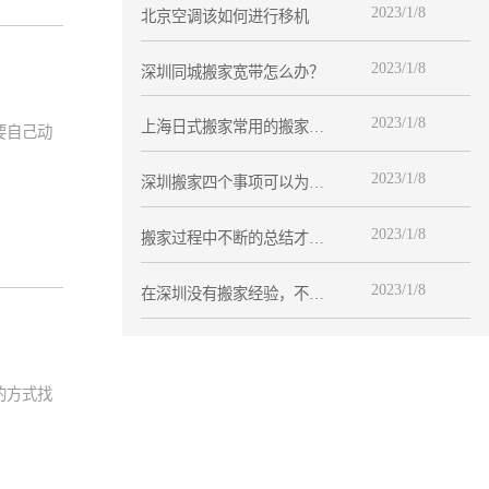
2023/1/8
北京空调该如何进行移机
2023/1/8
深圳同城搬家宽带怎么办？
2023/1/8
上海日式搬家常用的搬家材
要自己动
料有哪些
2023/1/8
深圳搬家四个事项可以为您
节省时间
2023/1/8
搬家过程中不断的总结才能
成为专业搬家
2023/1/8
在深圳没有搬家经验，不知
如何是好？
的方式找