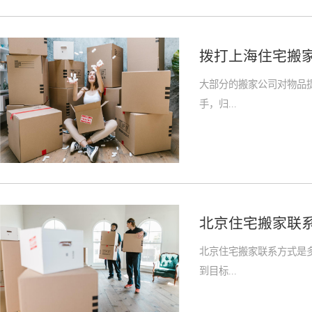
拨打上海住宅搬
大部分的搬家公司对物品
手，归...
北京住宅搬家联
北京住宅搬家联系方式是
到目标...