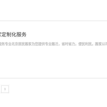
家定制化服务
服务专业北京居民搬家为您提供专业搬迁，省时省力，便民利民。搬家公
1