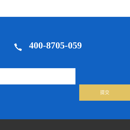
400-8705-059
提交