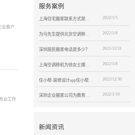
服务案例
2022/1/5
上海住宅搬家联系方式是多
少？
企业客户
2022/1/8
为马先生提供北京空调移机
服务
2021/12/31
深圳居民搬家电话是多少？
2022/1/8
上海空调移机为徐女士挪运
空调
2022/12/30
住小帮-装修设计app住小帮以
专业优势，助力企业数字营
销道路上更高
2022/1/10
深圳企业搬家公司为教育企
专业工作
业搬迁
新闻资讯