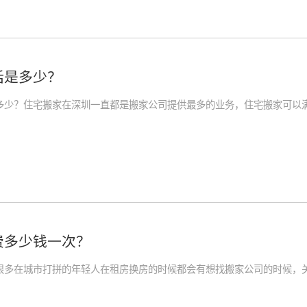
话是多少？
多少？住宅搬家在深圳一直都是搬家公司提供最多的业务，住宅搬家可以
费多少钱一次？
很多在城市打拼的年轻人在租房换房的时候都会有想找搬家公司的时候，