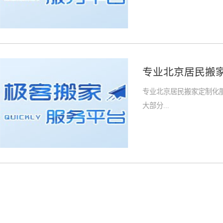
专业北京居民搬
专业北京居民搬家定制化
大部分...