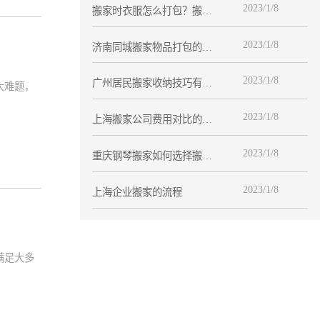
2023/1/8
搬家时衣服怎么打包？搬家
打包大全
2023/1/8
济南同城搬家物品打包的注
意事项
2023/1/8
广州居民搬家收纳技巧有哪
大难题，
些
2023/1/8
上海搬家公司费用对比的要
点
2023/1/8
重庆钢琴搬家如何选择搬家
公司
2023/1/8
上海企业搬家的流程
满足大多