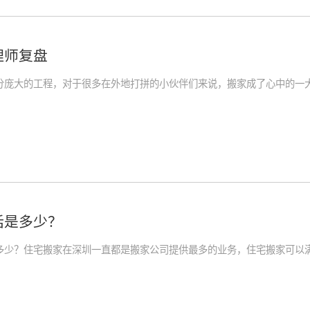
理师复盘
分庞大的工程，对于很多在外地打拼的小伙伴们来说，搬家成了心中的一
话是多少？
多少？住宅搬家在深圳一直都是搬家公司提供最多的业务，住宅搬家可以