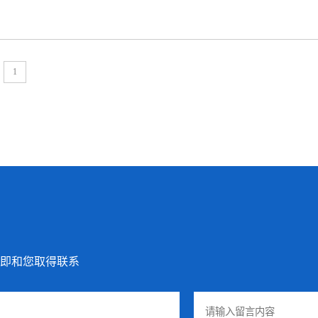
1
即和您取得联系