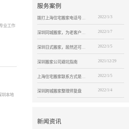
服务案例
2022/1/3
拨打上海住宅搬家电话号码
前的必备搬家攻略
专业工作
2022/1/7
深圳同城搬家，为老客户赵
先生提供服务
2022/1/5
深圳日式搬家，居然还可以
这样
2021/12/29
深圳搬家公司避坑指南
2022/1/5
上海住宅搬家联系方式是多
少？
2022/1/4
深圳跨城搬家整理师复盘
深圳本地
新闻资讯