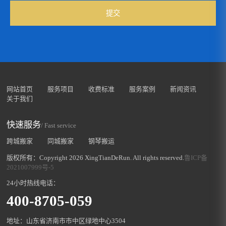
提交
网站首页
服务项目
收费标准
服务案例
新闻资讯
关于我们
快速服务
/ Fast service
跨城搬家
同城搬家
钢琴搬运
版权所有：Copyright 2026 XingTianDeRun. All rights reserved.
鲁ICP备
2021007999号-5
24小时热线电话：
400-8705-059
地址：山东省济南市市中区绿地中心3504