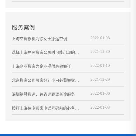
服务案例
2022-01-08
上海空调移机为徐女士挪运空调
2021-12-30
选择上海居民搬家公司时可能出现的问
题有哪些？
2022-01-10
上海企业搬家为企业提供高效搬迁
2021-12-29
北京搬家公司哪家好？小白必看搬家攻
略
2022-01-06
深圳钢琴搬运，跨省远距离长途服务
2022-01-03
拨打上海住宅搬家电话号码前的必备搬
家攻略