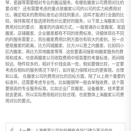
琴、瓷器等需要相对专业的搬运服务，有哪些搬家公司费用对比的
要点呢？ 还有需要考虑的重点是搬家公司的公司的实力和费用对
比，确定相关的费用标准也必须找到重点，这样才能进行全面的比
较，保持客观才能选择到性价比更好的服务，以下是上海搬家公司
费用对比的要点： 搬家的内容和方式，一般普通办公室搬家、家庭
搬家、店铺搬家、企业搬家都有不同的收费标准，详细体现在不同
的的服务需要上，而在搬家费用比例方面也有较大的差别，另一点
便是搬家的距离，比方同城搬家、比方20公里之内搬家、比如同小
区内搬家、再比方异地搬家等等...这些要素间接影响搬家服务的费
用和成本，也是再搬家公司收取费用中很首要的考量标准，而间隔
较远、物件较多的，相对于价钱会高一些，假如要做比较，一定要
考虑在相似的服务情况下举行，如许能力保障对比的更客观，合理
和公道。 在搬家公司的费用对比的目标方面，除了以上两个重要的
标准外，还需要考虑专业性。比如搬钢琴一般会单独收费，这个需
要很高的专业服务标准。比如企业厂房搬家，设备搬家，技术要求
就会更高，所以实际费用相对比较合理，也是整体上海搬家公司费
用对比的要点。
上一篇：
上海搬家公司如何拥有良好口碑与客户的信任