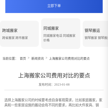
立即下单
同城搬家
跨城搬家
钢琴搬运
同城搬家电话 同城搬家
跨省搬家 跨市搬家
钢琴搬家 钢琴
价格
>
>
当前位置：
首页
新闻资讯
上海搬家公司费用对比的要点
上海搬家公司费用对比的要点
发布时间：2023-01-08
选择上海搬家公司的时候要考虑自身客观需求，比如家庭搬家，家
具和一些家居设施的搬动会有不同的要求，再比如大件家具、钢