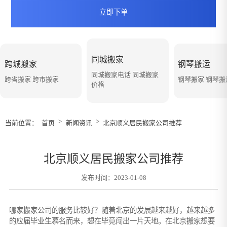
立即下单
同城搬家
跨城搬家
钢琴搬运
同城搬家电话 同城搬家
跨省搬家 跨市搬家
钢琴搬家 钢琴
价格
>
>
当前位置：
首页
新闻资讯
北京顺义居民搬家公司推荐
北京顺义居民搬家公司推荐
发布时间：2023-01-08
哪家搬家公司的服务比较好？随着北京的发展越来越好，越来越多
的应届毕业生慕名而来，想在毕竟闯出一片天地。在北京搬家想要