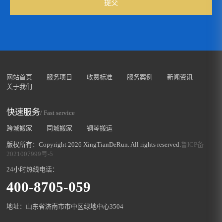
提交
网站首页
服务项目
收费标准
服务案例
新闻资讯
关于我们
快速服务
/ Fast service
跨城搬家
同城搬家
钢琴搬运
版权所有：Copyright 2026 XingTianDeRun. All rights reserved.
鲁ICP备
2021007999号-5
24小时热线电话：
400-8705-059
地址：山东省济南市市中区绿地中心3504