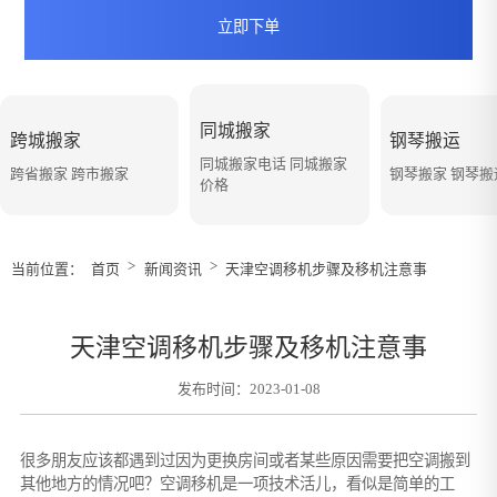
立即下单
同城搬家
跨城搬家
钢琴搬运
同城搬家电话 同城搬家
跨省搬家 跨市搬家
钢琴搬家 钢琴
价格
>
>
当前位置：
首页
新闻资讯
天津空调移机步骤及移机注意事
天津空调移机步骤及移机注意事
发布时间：2023-01-08
很多朋友应该都遇到过因为更换房间或者某些原因需要把空调搬到
其他地方的情况吧？空调移机是一项技术活儿，看似是简单的工