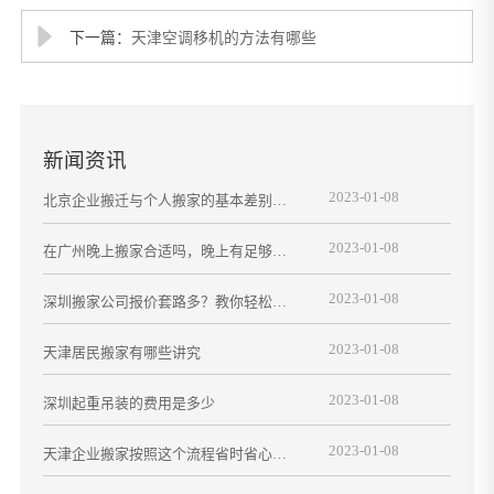
下一篇：
天津空调移机的方法有哪些
新闻资讯
2023-01-08
北京企业搬迁与个人搬家的基本差别与
注意事项
2023-01-08
在广州晚上搬家合适吗，晚上有足够的
时间搬进来吗？
2023-01-08
深圳搬家公司报价套路多？教你轻松避
雷的小技巧
2023-01-08
天津居民搬家有哪些讲究
2023-01-08
深圳起重吊装的费用是多少
2023-01-08
天津企业搬家按照这个流程省时省心又
省力